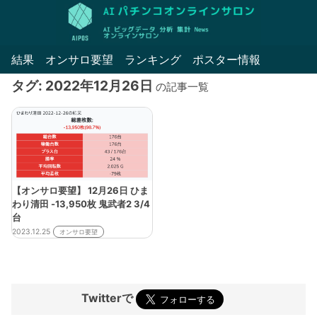
結果
オンサロ要望
ランキング
ポスター情報
タグ: 2022年12月26日
の記事一覧
【オンサロ要望】 12月26日 ひま
わり清田 -13,950枚 鬼武者2 3/4
台
2023.12.25
オンサロ要望
Twitterで